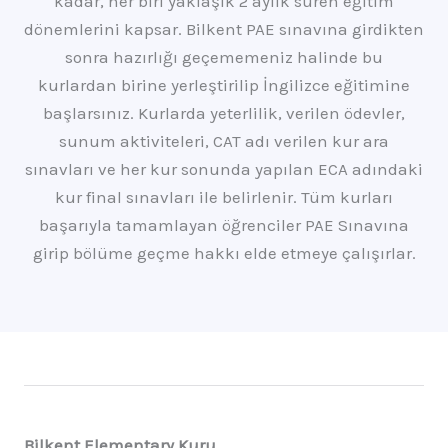
kadar, her biri yaklaşık 2 aylık süren eğitim
dönemlerini kapsar. Bilkent PAE sınavına girdikten
sonra hazırlığı geçememeniz halinde bu
kurlardan birine yerleştirilip İngilizce eğitimine
başlarsınız. Kurlarda yeterlilik, verilen ödevler,
sunum aktiviteleri, CAT adı verilen kur ara
sınavları ve her kur sonunda yapılan ECA adındaki
kur final sınavları ile belirlenir. Tüm kurları
başarıyla tamamlayan öğrenciler PAE Sınavına
girip bölüme geçme hakkı elde etmeye çalışırlar.
Bilkent Elementary Kuru